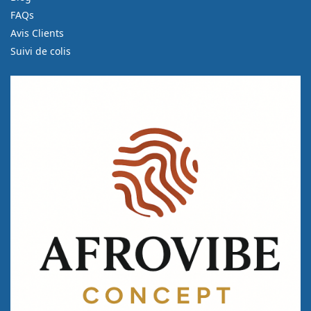
FAQs
Avis Clients
Suivi de colis