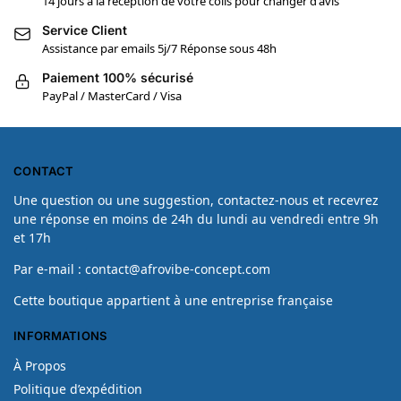
14 jours à la réception de votre colis pour changer d'avis
Service Client
Assistance par emails 5j/7 Réponse sous 48h
Paiement 100% sécurisé
PayPal / MasterCard / Visa
CONTACT
Une question ou une suggestion, contactez-nous et recevrez
une réponse en moins de 24h du lundi au vendredi entre 9h
et 17h
Par e-mail : contact@afrovibe-concept.com
Cette boutique appartient à une entreprise française
INFORMATIONS
À Propos
Politique d’expédition