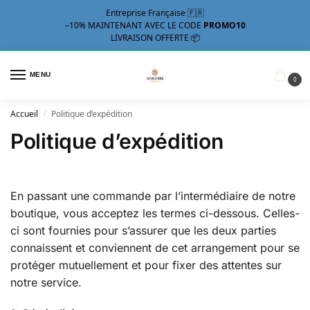
Entreprise Française 🇫🇷
–10%
MAINTENANT AVEC LE CODE
PROMO10
LIVRAISON OFFERTE 📦
MENU
0
Accueil
Politique d’expédition
/
Politique d’expédition
En passant une commande par l’intermédiaire de notre
boutique, vous acceptez les termes ci-dessous. Celles-
ci sont fournies pour s’assurer que les deux parties
connaissent et conviennent de cet arrangement pour se
protéger mutuellement et pour fixer des attentes sur
notre service.